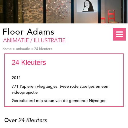
Floor Adams
ANIMATIE / ILLUSTRATIE
home
>
animatie
>
24 kleuters
24 Kleuters
2011
771 Papieren vliegtuigjes, twee rode stoeltjes en een
videoprojectie
Gerealiseerd met steun van de gemeente Nijmegen
Over
24 Kleuters