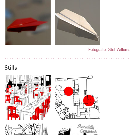
Fotografie: Stef Willems
Stills