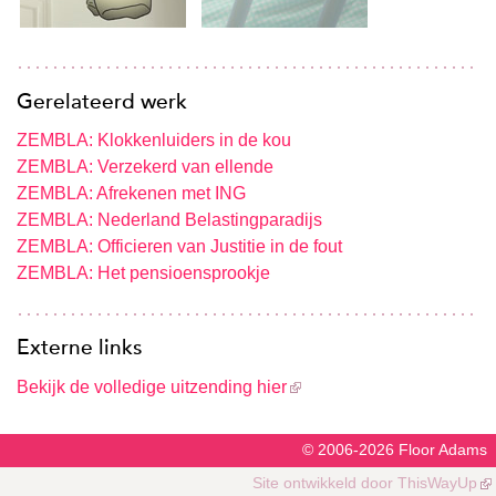
Gerelateerd werk
ZEMBLA: Klokkenluiders in de kou
ZEMBLA: Verzekerd van ellende
ZEMBLA: Afrekenen met ING
ZEMBLA: Nederland Belastingparadijs
ZEMBLA: Officieren van Justitie in de fout
ZEMBLA: Het pensioensprookje
Externe links
Bekijk de volledige uitzending hier
© 2006-2026
Floor Adams
Site ontwikkeld door
ThisWayUp