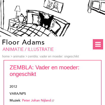
Floor Adams
ANIMATIE / ILLUSTRATIE
home
>
animatie
>
zembla: vader en moeder: ongeschikt
ZEMBLA: Vader en moeder:
ongeschikt
2012
VARA/NPS
Muziek:
Peter Johan Nijland