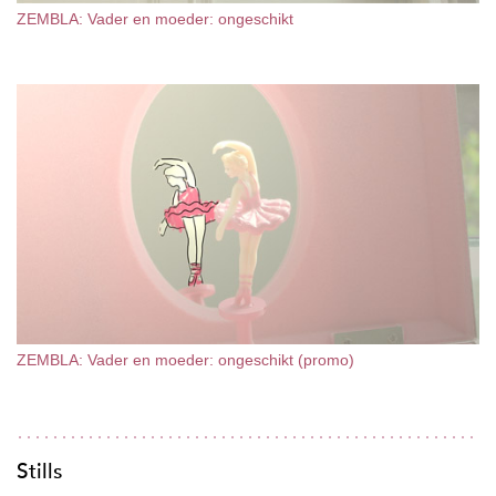
ZEMBLA: Vader en moeder: ongeschikt
ZEMBLA: Vader en moeder: ongeschikt (promo)
Stills