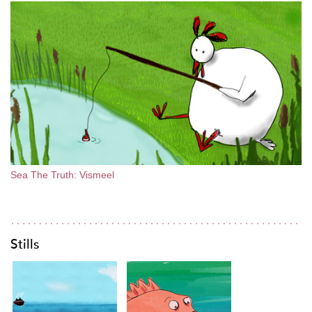
Sea The Truth: Vismeel
Stills