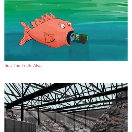
Sea The Truth: Afval