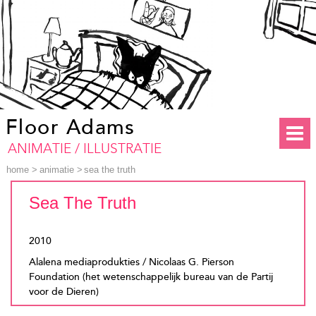
Floor Adams
ANIMATIE / ILLUSTRATIE
home
>
animatie
>
sea the truth
Sea The Truth
2010
Alalena mediaprodukties / Nicolaas G. Pierson
Foundation (het wetenschappelijk bureau van de Partij
voor de Dieren)