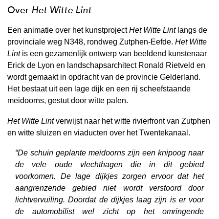
Over
Het Witte Lint
Een animatie over het kunstproject
Het Witte Lint
langs de
provinciale weg N348, rondweg Zutphen-Eefde.
Het Witte
Lint
is een gezamenlijk ontwerp van beeldend kunstenaar
Erick de Lyon en landschapsarchitect Ronald Rietveld en
wordt gemaakt in opdracht van de provincie Gelderland.
Het bestaat uit een lage dijk en een rij scheefstaande
meidoorns, gestut door witte palen.
Het Witte Lint
verwijst naar het witte rivierfront van Zutphen
en witte sluizen en viaducten over het Twentekanaal.
“De schuin geplante meidoorns zijn een knipoog naar
de vele oude vlechthagen die in dit gebied
voorkomen. De lage dijkjes zorgen ervoor dat het
aangrenzende gebied niet wordt verstoord door
lichtvervuiling. Doordat de dijkjes laag zijn is er voor
de automobilist wel zicht op het omringende