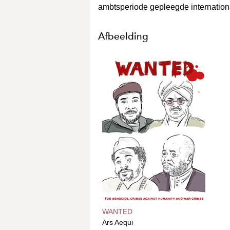
ambtsperiode gepleegde internationa
Afbeelding
WANTED
Ars Aequi